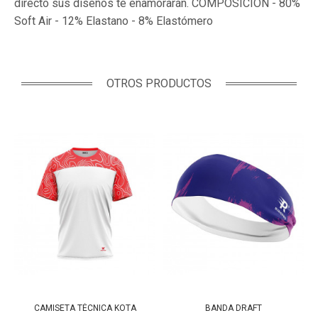
directo sus diseños te enamorarán. COMPOSICIÓN - 80%
Soft Air - 12% Elastano - 8% Elastómero
OTROS PRODUCTOS
CAMISETA TÉCNICA KOTA
BANDA DRAFT