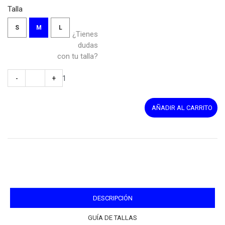
Talla
S
M
L
¿Tienes
dudas
con tu talla?
AÑADIR AL CARRITO
DESCRIPCIÓN
GUÍA DE TALLAS